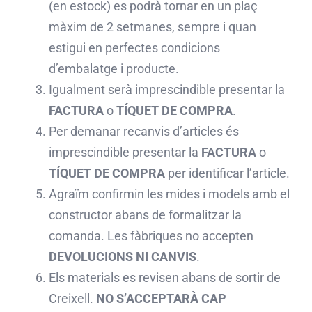
(en estock) es podrà tornar en un plaç
màxim de 2 setmanes, sempre i quan
estigui en perfectes condicions
d’embalatge i producte.
Igualment serà imprescindible presentar la
FACTURA
o
TÍQUET DE COMPRA
.
Per demanar recanvis d’articles és
imprescindible presentar la
FACTURA
o
TÍQUET DE COMPRA
per identificar l’article.
Agraïm confirmin les mides i models amb el
constructor abans de formalitzar la
comanda. Les fàbriques no accepten
DEVOLUCIONS NI CANVIS
.
Els materials es revisen abans de sortir de
Creixell.
NO S’ACCEPTARÀ CAP