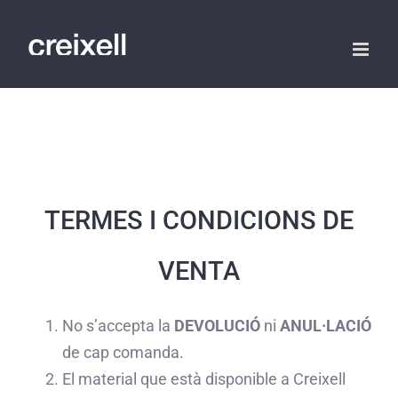
Skip
to
content
TERMES I CONDICIONS DE
VENTA
No s’accepta la
DEVOLUCIÓ
ni
ANUL·LACIÓ
de cap comanda.
El material que està disponible a Creixell