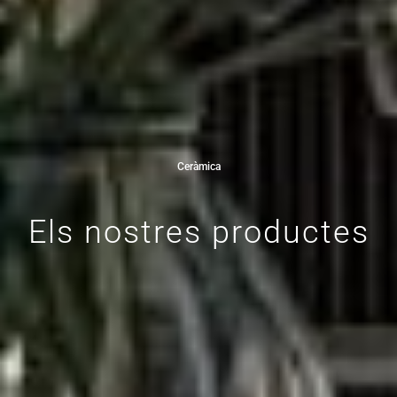
Ceràmica
Els nostres productes