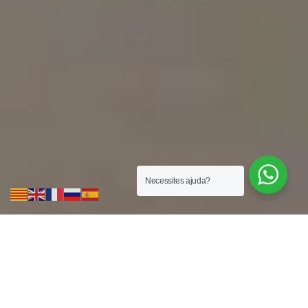
Necessites ajuda?
Qualitat i Estil en Cada