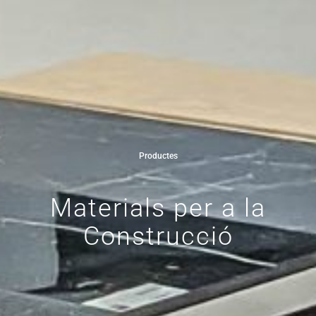
Productes
Materials per a la
Construcció