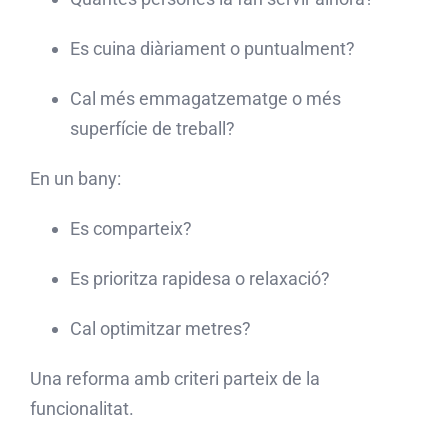
Es cuina diàriament o puntualment?
Cal més emmagatzematge o més
superfície de treball?
En un bany:
Es comparteix?
Es prioritza rapidesa o relaxació?
Cal optimitzar metres?
Una reforma amb criteri parteix de la
funcionalitat.