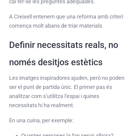
cal fer-se les preguntes adequades.
A Creixell entenem que una reforma amb criteri
comença molt abans de triar materials.
Definir necessitats reals, no
només desitjos estètics
Les imatges inspiradores ajuden, però no poden
ser el punt de partida únic. El primer pas és
analitzar com s’utilitza l’espai i quines
necessitats hi ha realment.
En una cuina, per exemple:
Quantes persones la fan servir alhora?