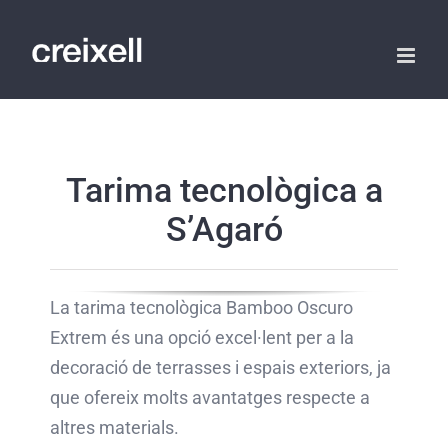
Skip
to
content
Tarima tecnològica a
S’Agaró
La tarima tecnològica Bamboo Oscuro
Extrem és una opció excel·lent per a la
decoració de terrasses i espais exteriors, ja
que ofereix molts avantatges respecte a
altres materials.