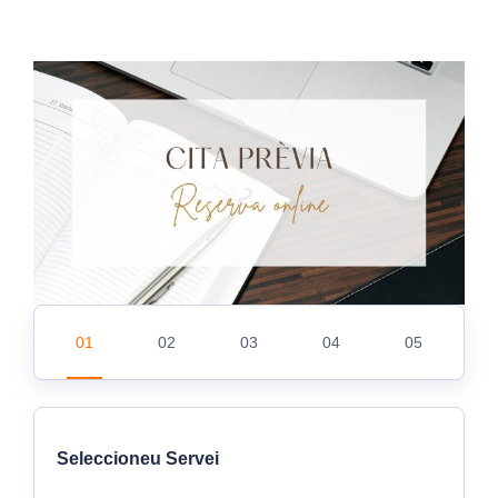
Skip
to
content
Seleccioneu Servei